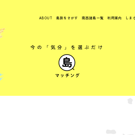
ABOUT
島旅をさがす
南西諸島一覧
利用案内
しま
今の「気分」を選ぶだけ