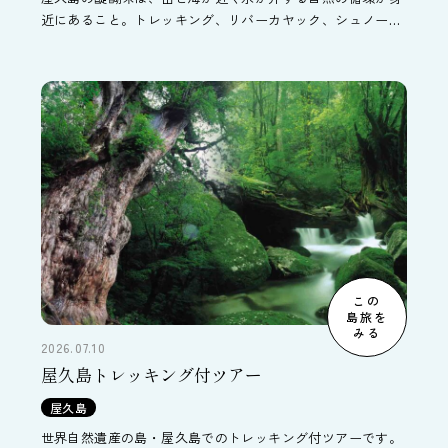
近にあること。トレッキング、リバーカヤック、シュノーケ
リングでそんな屋久島の山・川・海の巡りを体感する3泊4日
間のツアーです。
この
島旅を
みる
2026.07.10
屋久島トレッキング付ツアー
屋久島
世界自然遺産の島・屋久島でのトレッキング付ツアーです。