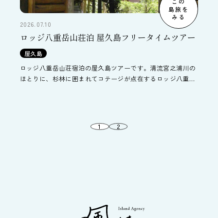
この
島旅を
みる
2026.07.10
ロッジ八重岳山荘泊 屋久島フリータイムツアー
屋久島
ロッジ八重岳山荘宿泊の屋久島ツアーです。清流宮之浦川の
ほとりに、杉林に囲まれてコテージが点在するロッジ八重岳
山荘はいかにも屋久島らしい雰囲気溢れるロッジです。往復
交通や屋久島での宿泊を自由に組み合わせてオリジナルな旅
をお作り下さい。
1
2