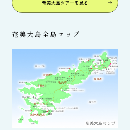
奄美大島ツアーを見る
奄美大島全島マップ