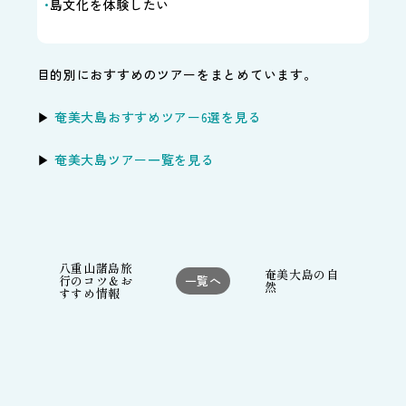
島文化を体験したい
目的別におすすめのツアーをまとめています。
▶
奄美大島おすすめツアー6選を見る
▶
奄美大島ツアー一覧を見る
八重山諸島旅
奄美大島の自
行のコツ＆お
一覧へ
然
すすめ情報