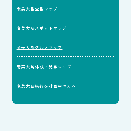
奄美大島全島マップ
奄美大島スポットマップ
奄美大島グルメマップ
奄美大島体験・見学マップ
奄美大島旅行を計画中の方へ