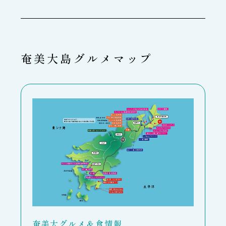
奄美大島グルメマップ
奄美大グルメ＆食情報