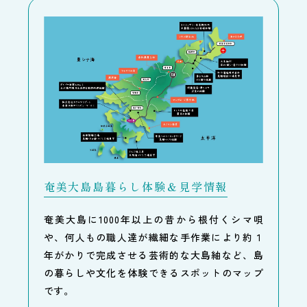
奄美大島島暮らし体験＆見学情報
奄美大島に1000年以上の昔から根付くシマ唄
や、何人もの職人達が繊細な手作業により約１
年がかりで完成させる芸術的な大島紬など、島
の暮らしや文化を体験できるスポットのマップ
です。