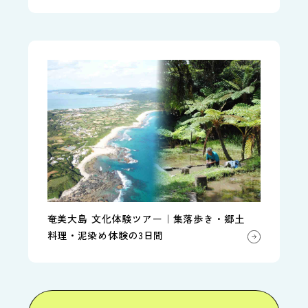
奄美大島 文化体験ツアー｜集落歩き・郷土
料理・泥染め体験の3日間