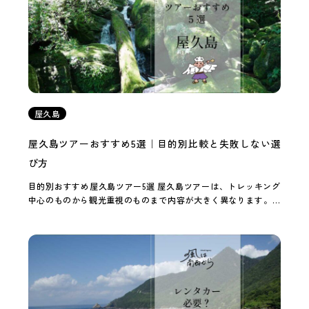
屋久島
屋久島ツアーおすすめ5選｜目的別比較と失敗しない選
び方
目的別おすすめ屋久島ツアー5選 屋久島ツアーは、トレッキング
中心のものから観光重視のものまで内容が大きく異なります。そ
のため目的に合わせて選ぶと、自分に合ったツアーを見つけやす
くなります。 ここでは、目的別に特に選びやす […]