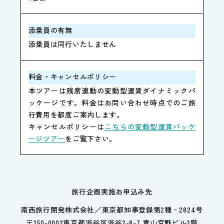
添乗員の有無
添乗員は同行いたしません
料金・キャンセルポリシー
本ツアーは残席連動の変動型運賃ダイナミックパ
ッケージです。料金はお問い合わせ時点でのご旅
行費用を都度ご案内します。
キャンセルポリシーは
こちらの変動型運賃パッケ
ージツアー
をご覧下さい。
旅行企画実施お申込み先
南西旅行開発株式会社／東京都知事登録第2種‐2824号
〒150-0002東京都渋谷区渋谷2-8-7 青山宮野ビル2階