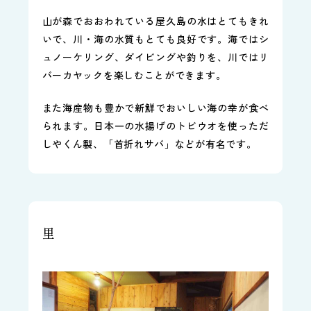
山が森でおおわれている屋久島の水はとてもきれ
いで、川・海の水質もとても良好です。海ではシ
ュノーケリング、ダイビングや釣りを、川ではリ
バーカヤックを楽しむことができます。
また海産物も豊かで新鮮でおいしい海の幸が食べ
られます。日本一の水揚げのトビウオを使っただ
しやくん製、「首折れサバ」などが有名です。
里