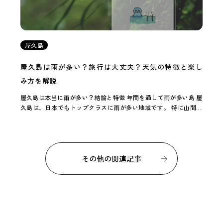
屋久島
屋久島は雨が多い？旅行は大丈夫？天気の特徴と楽し
み方を解説
屋久島は本当に雨が多い？結論と特徴 年間を通して雨が多い島 屋
久島は、日本でもトップクラスに雨が多い地域です。 特に山間部
では降水量が非常に多く、場所によっては本州の数倍になること
もあります。具体的には、平地でも年間に約 […]
その他の関連記事