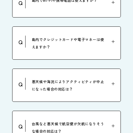
島内でWi-Fiや携帯電話は使えますか？
Q
島内でクレジットカードや電子マネーは使
Q
えますか？
悪天候や海況によりアクティビティが中止
Q
になった場合の対応は？
台風など悪天候で航空便が欠航になりそう
Q
な場合の対応は？