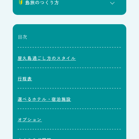
島旅のつくり方
目次
屋久島過ごし方のスタイル
行程表
選べるホテル・宿泊施設
オプション