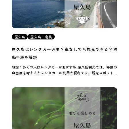
屋久島
屋久島・奄美
屋久島はレンタカー必要？車なしでも観光できる？移
動手段を解説
結論：多くの人はレンタカーがおすすめ 屋久島観光では、移動の
自由度を考えるとレンタカーの利用が便利です。観光スポットが
島全体に点在しており、公共交通機関だけでは移動に時間がかか
るためです。 レンタカーがあれば、天気に合わ […]