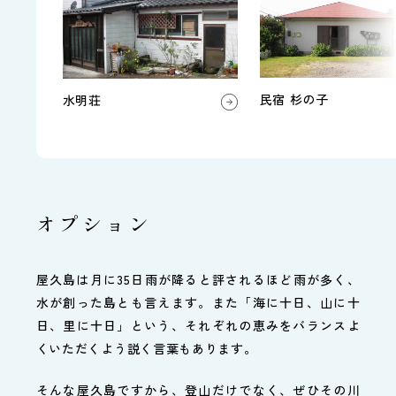
民宿 杉の子
水明荘
オプション
屋久島は月に35日雨が降ると評されるほど雨が多く、
水が創った島とも言えます。また「海に十日、山に十
日、里に十日」という、それぞれの恵みをバランスよ
くいただくよう説く言葉もあります。
そんな屋久島ですから、登山だけでなく、ぜひその川