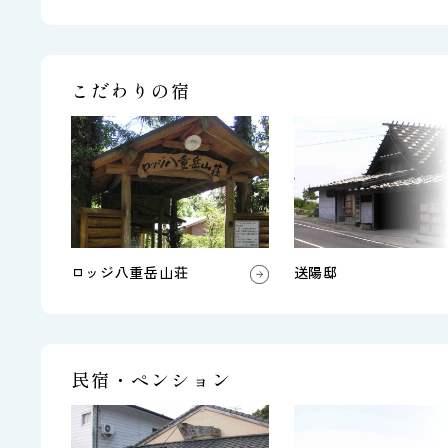
こだわりの宿
ロッジ八重岳山荘
送陽邸
民宿・ペンション