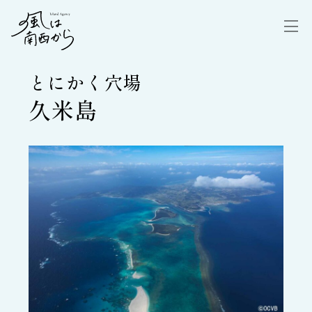
とにかく穴場
久米島