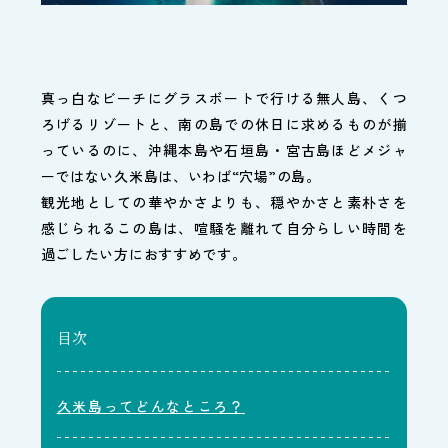
真っ白なビーチにグラスボートで行ける無人島、くつ
ろげるリゾートと、南の島での休日に求めるものが揃
っているのに、沖縄本島や石垣島・宮古島ほどメジャ
ーではない久米島は、いわば“穴場”の島。
観光地としての華やかさよりも、穏やかさと素朴さを
感じられるこの島は、喧騒を離れて自分らしい時間を
過ごしたい方におすすめです。
目次
久米島ってどんなところ？