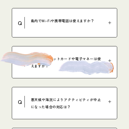
島内でWi-Fiや携帯電話は使えますか？
Q
島内でクレジットカードや電子マネーは使
Q
えますか？
悪天候や海況によりアクティビティが中止
Q
になった場合の対応は？