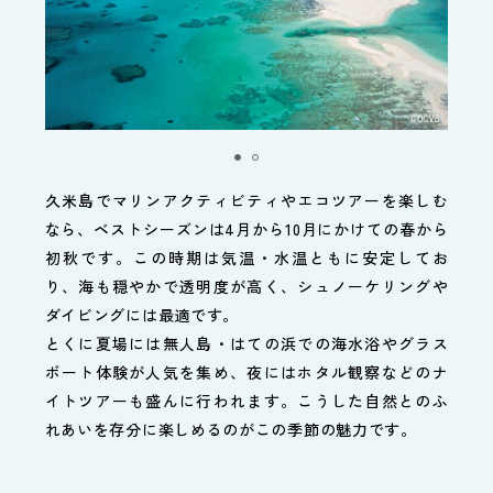
久米島でマリンアクティビティやエコツアーを楽しむ
なら、ベストシーズンは4月から10月にかけての春から
初秋です。この時期は気温・水温ともに安定してお
り、海も穏やかで透明度が高く、シュノーケリングや
ダイビングには最適です。
とくに夏場には無人島・はての浜での海水浴やグラス
ボート体験が人気を集め、夜にはホタル観察などのナ
イトツアーも盛んに行われます。こうした自然とのふ
れあいを存分に楽しめるのがこの季節の魅力です。