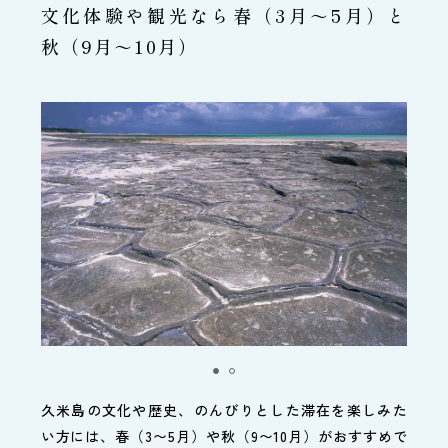
文化体験や観光なら春（3月～5月）と
秋（9月～10月）
久米島の文化や歴史、のんびりとした滞在を楽しみた
い方には、春（3〜5月）や秋（9〜10月）がおすすめで