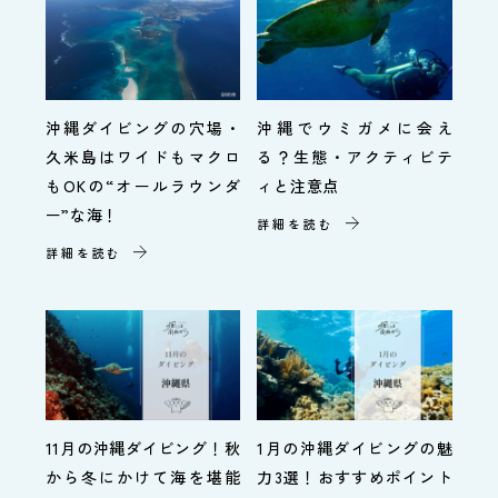
沖縄ダイビングの穴場・
沖縄でウミガメに会え
久米島はワイドもマクロ
る？生態・アクティビテ
もOKの“オールラウンダ
ィと注意点
ー”な海！
詳細を読む
詳細を読む
11月の沖縄ダイビング！秋
1月の沖縄ダイビングの魅
から冬にかけて海を堪能
力3選！おすすめポイント