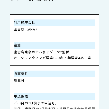
利用航空会社
全日空（ANA）
宿泊
宮古島東急ホテル＆リゾーツ2泊付
オーシャンウィング洋室1～3名・和洋室4名一室
食事条件
朝食付
申込期限
ご出発の7日前まで申込可。
※但し出発日の7日前が日・祝祭日の場合は前営業