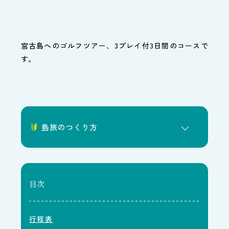
宮古島へのゴルフツアー、3プレイ付3日間のコースで
す。
島旅のつくり方
目次
行程表