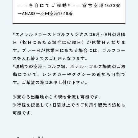
＝＝各自にてご移動*＝＝宮古空港15:30発
→ANA88→羽田空港18:10着
*エメラルドコーストゴルフリンクスは6月～9月の月曜
日（祝日にあたる場合は火曜日）が休業日となりま
す。プレー日が休業日にあたる場合には、ゴルフコー
スを入れ替えてのご利用となります。
*現地での空港～ゴルフ場、ホテル～ゴルフ場間のご移
動について、レンタカーやタクシーの追加も可能で
す。ご希望の際はお申し付け下さい。
※異なる出発地からの現地合流も可能です。
※行程を延長して4日間以上でのご利用や観光の追加も
可能です。