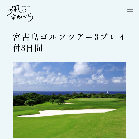
宮古島ゴルフツアー3プレイ
付3日間