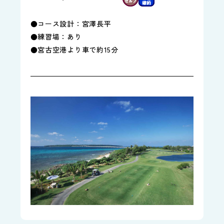
●コース設計：宮澤長平
●練習場：あり
●宮古空港より車で約15分