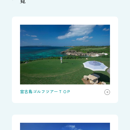
宮古島ゴルフツアーＴＯＰ