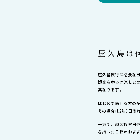
屋久島は
屋久島旅行に必要な
観光を中心に楽しむ
異なります。
はじめて訪れる方の
その場合は2泊3日あ
一方で、縄文杉や白
を持った日程がおす