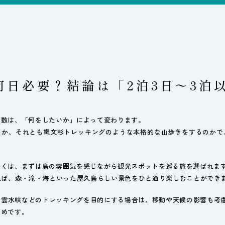
何日必要？結論は「2泊3日〜3泊
日数は、「何をしたいか」によって変わります。
のか、それとも縄文杉トレッキングのような本格的な山歩きをするのかで
多くは、まずは島の雰囲気を感じながら観光スポットを巡る旅を選ばれま
れば、森・滝・海といった屋久島らしい景色をひと通り楽しむことができ
谷雲水峡などのトレッキングを目的にする場合は、移動や天候の影響も考慮
すめです。