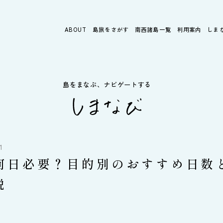
ABOUT
島旅をさがす
南西諸島一覧
利用案内
しま
島をまなぶ、ナビゲートする
1
何日必要？目的別のおすすめ日数
説