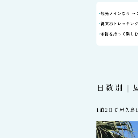
観光メインなら → 
縄文杉トレッキング
余裕を持って楽しむな
日数別｜
1泊2日で屋久島