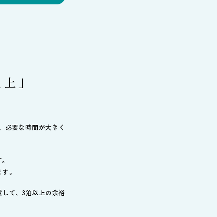
以上」
、必要な時間が大きく
す。
ます。
して、3泊以上の余裕