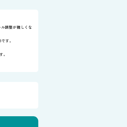
ール調整が難しくな
めです。
す。