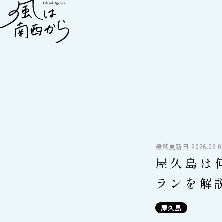
最終更新日 2026.06.0
屋久島は
ランを解
屋久島