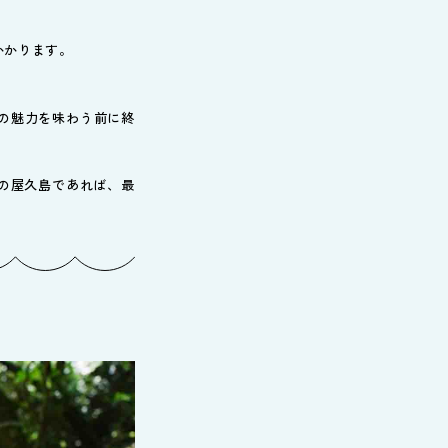
かかります。
の魅力を味わう前に終
の屋久島であれば、最