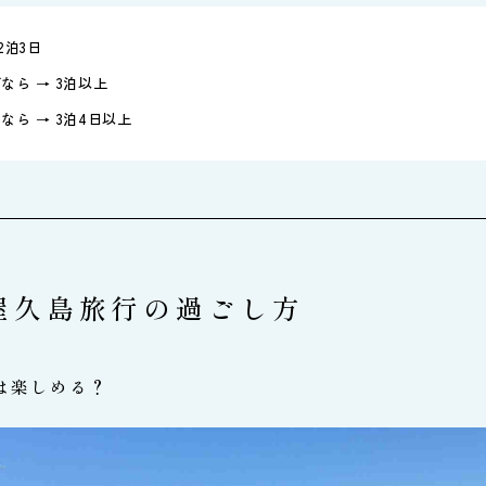
2泊3日
なら → 3泊以上
ら → 3泊4日以上
屋久島旅行の過ごし方
は楽しめる？