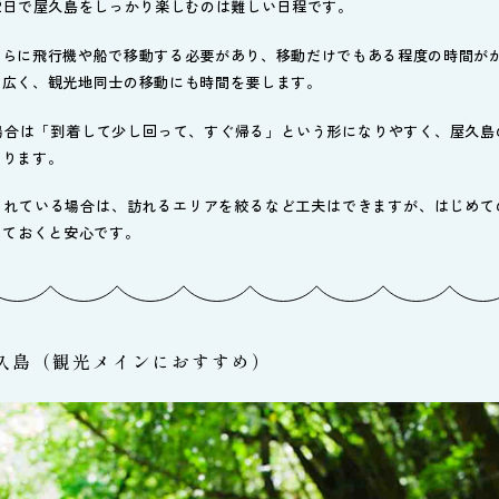
2日で屋久島をしっかり楽しむのは難しい日程です。
さらに飛行機や船で移動する必要があり、移動だけでもある程度の時間が
と広く、観光地同士の移動にも時間を要します。
の場合は「到着して少し回って、すぐ帰る」という形になりやすく、屋久島
あります。
られている場合は、訪れるエリアを絞るなど工夫はできますが、はじめて
しておくと安心です。
屋久島（観光メインにおすすめ）