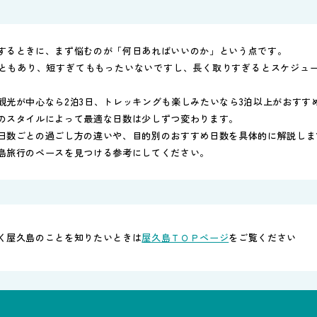
するときに、まず悩むのが「何日あればいいのか」という点です。
ともあり、短すぎてももったいないですし、長く取りすぎるとスケジュ
観光が中心なら2泊3日、トレッキングも楽しみたいなら3泊以上がおすす
のスタイルによって最適な日数は少しずつ変わります。
日数ごとの過ごし方の違いや、目的別のおすすめ日数を具体的に解説しま
島旅行のペースを見つける参考にしてください。
く屋久島のことを知りたいときは
屋久島ＴＯＰページ
をご覧ください