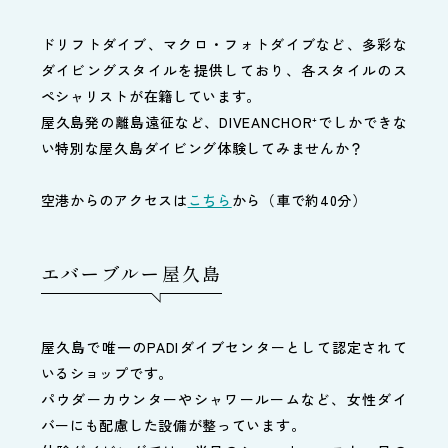
ドリフトダイブ、マクロ・フォトダイブなど、多彩な
ダイビングスタイルを提供しており、各スタイルのス
ペシャリストが在籍しています。
屋久島発の離島遠征など、DIVEANCHOR⁺でしかできな
い特別な屋久島ダイビング体験してみませんか？
空港からのアクセスは
こちら
から（車で約40分）
エバーブルー屋久島
屋久島で唯一のPADIダイブセンターとして認定されて
いるショップです。
パウダーカウンターやシャワールームなど、女性ダイ
バーにも配慮した設備が整っています。