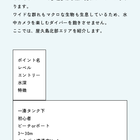
ります。
ワイドな群れもマクロな生物も生息しているため、水
中カメラを楽しむダイバーを飽きさせません。
ここでは、屋久島北部エリアを紹介します。
ポイント名
レベル
エントリー
水深
特徴
一湊タンク下
初心者
ビーチorボート
3〜30m