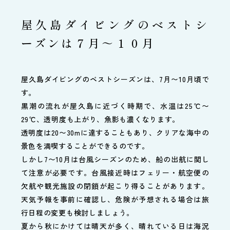
屋久島ダイビングのベストシ
ーズンは７月～１０月
屋久島ダイビングのベストシーズンは、7月〜10月頃で
す。
黒潮の流れが屋久島に近づく時期で、水温は25℃〜
29℃、透明度も上がり、魚影も濃くなります。
透明度は20〜30mに達することもあり、クリアな海中の
景色を満喫することができるのです。
しかし7〜10月は台風シーズンのため、船の出航に関し
て注意が必要です。台風接近時はフェリー・航空便の
欠航や観光施設の閉鎖が起こり得ることがあります。
天気予報を事前に確認し、危険が予想される場合は旅
行日程の変更も検討しましょう。
夏から秋にかけては晴天が多く、晴れている日は海況