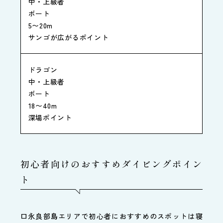
中・上級者
ボート
5〜20m
サンゴが広がるポイント
ドラゴン
中・上級者
ボート
18〜40m
深場ポイント
初心者向けのおすすめダイビングポイン
ト
口永良部島エリアで初心者におすすめのスポットは寝