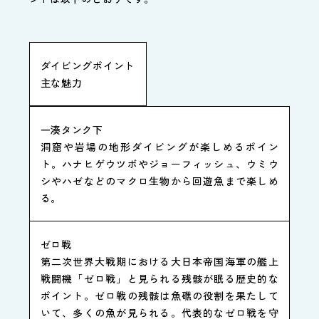
ダイビングポイント
主な魅力
一湊タンク下
洞窟や岩場の地形ダイビングが楽しめるポイン
ト。ハナヒゲウツボやジョーフィッシュ、ウミウ
シやハゼなどのマクロ生物から回遊魚まで楽しめ
る。
ゼロ戦
第二次世界大戦期における大日本帝国海軍の艦上
戦闘機「ゼロ戦」と見られる残骸が眠る歴史的な
ポイント。ゼロ戦の残骸は魚礁の役割を果たして
いて、多くの魚が見られる。代表的なゼロ戦を守