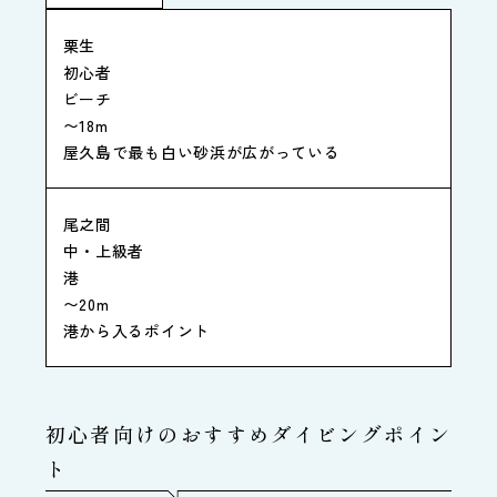
栗生
初心者
ビーチ
〜18m
屋久島で最も白い砂浜が広がっている
尾之間
中・上級者
港
〜20m
港から入るポイント
初心者向けのおすすめダイビングポイン
ト