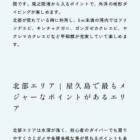
間です。尾之間港から入るポイントで、外洋の地形ダ
イビングが楽しめます。
北部が荒れている時に利用し、5ｍ未満の湾内ではフリ
ソデエビ、キンチャクガニ、ガンガゼカクレエビ、ヤ
クシマカクレエビなど甲殻類が充実していて楽しめま
す。
北部エリア｜屋久島で最もメ
ジャーなポイントがあるエリ
ア
北部エリアは水深が浅く、初心者のダイバーでも潜り
やすくウミガメや多種多様な魚が見れるポイントもあ