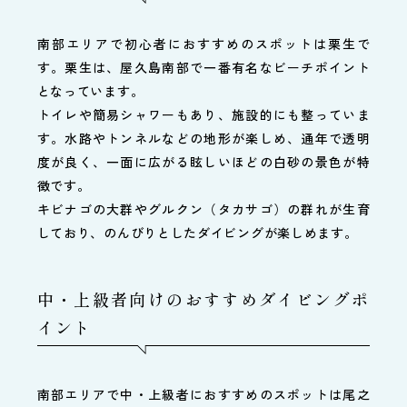
南部エリアで初心者におすすめのスポットは栗生で
す。栗生は、屋久島南部で一番有名なビーチポイント
となっています。
トイレや簡易シャワーもあり、施設的にも整っていま
す。水路やトンネルなどの地形が楽しめ、通年で透明
度が良く、一面に広がる眩しいほどの白砂の景色が特
徴です。
キビナゴの大群やグルクン（タカサゴ）の群れが生育
しており、のんびりとしたダイビングが楽しめます。
中・上級者向けのおすすめダイビングポ
イント
南部エリアで中・上級者におすすめのスポットは尾之