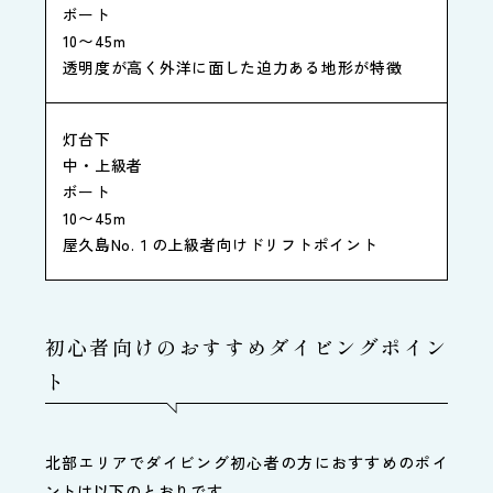
ボート
10〜45m
透明度が高く外洋に面した迫力ある地形が特徴
灯台下
中・上級者
ボート
10〜45m
屋久島No.１の上級者向けドリフトポイント
初心者向けのおすすめダイビングポイン
ト
北部エリアでダイビング初心者の方におすすめのポイ
ントは以下のとおりです。