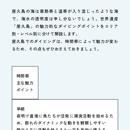
屋久島の海は亜熱帯と温帯が入り混じったような海
で、海水の透明度は申し分ないでしょう。世界遺産
「屋久島」の魅力的なダイビングポイントをエリア
別・レベル別に分けて解説します。
屋久島でのダイビングは、時間帯によって魅力が変わ
るため、その点もぜひおさえておきましょう。
時間帯
主な魅力
ポイント
早朝
夜明け直後に魚たちが活発に捕食活動を始めるた
め、群れのダイナミックな動きを観察しやすい
朝のうちに活動を終えると一日を有効に使える