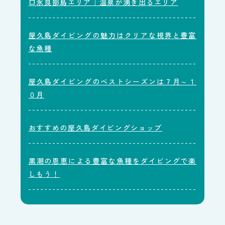
口永良部島エリア｜温泉が湧き出るエリア
屋久島ダイビングの魅力はクリアな視界と豊富
な魚種
屋久島ダイビングのベストシーズンは７月～１
０月
おすすめの屋久島ダイビングショップ
黒潮の恩恵による豊富な魚種をダイビングで楽
しもう！