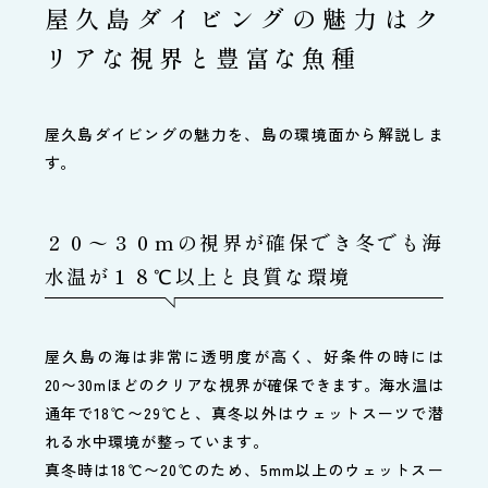
屋久島ダイビングの魅力はク
リアな視界と豊富な魚種
屋久島ダイビングの魅力を、島の環境面から解説しま
す。
２０〜３０mの視界が確保でき冬でも海
水温が１８℃以上と良質な環境
屋久島の海は非常に透明度が高く、好条件の時には
20〜30mほどのクリアな視界が確保できます。海水温は
通年で18℃〜29℃と、真冬以外はウェットスーツで潜
れる水中環境が整っています。
真冬時は18℃〜20℃のため、5mm以上のウェットスー