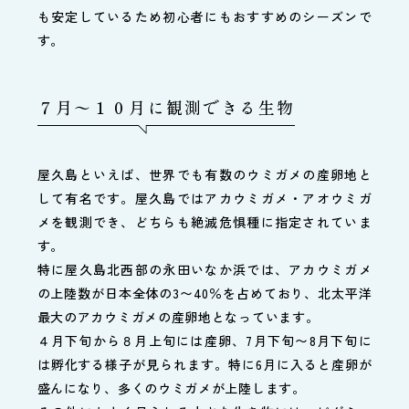
も安定しているため初心者にもおすすめのシーズンで
す。
７月〜１０月に観測できる生物
屋久島といえば、世界でも有数のウミガメの産卵地と
して有名です。屋久島ではアカウミガメ・アオウミガ
メを観測でき、どちらも絶滅危惧種に指定されていま
す。
特に屋久島北西部の永田いなか浜では、アカウミガメ
の上陸数が日本全体の3〜40％を占めており、北太平洋
最大のアカウミガメの産卵地となっています。
４月下旬から８月上旬には産卵、7月下旬〜8月下旬に
は孵化する様子が見られます。特に6月に入ると産卵が
盛んになり、多くのウミガメが上陸します。