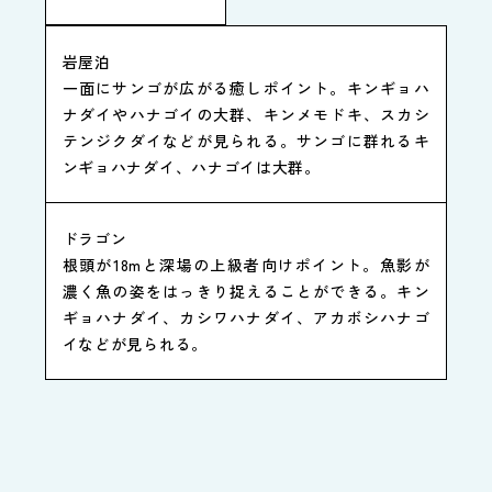
岩屋泊
一面にサンゴが広がる癒しポイント。キンギョハ
ナダイやハナゴイの大群、キンメモドキ、スカシ
テンジクダイなどが見られる。サンゴに群れるキ
ンギョハナダイ、ハナゴイは大群。
ドラゴン
根頭が18mと深場の上級者向けポイント。魚影が
濃く魚の姿をはっきり捉えることができる。キン
ギョハナダイ、カシワハナダイ、アカボシハナゴ
イなどが見られる。