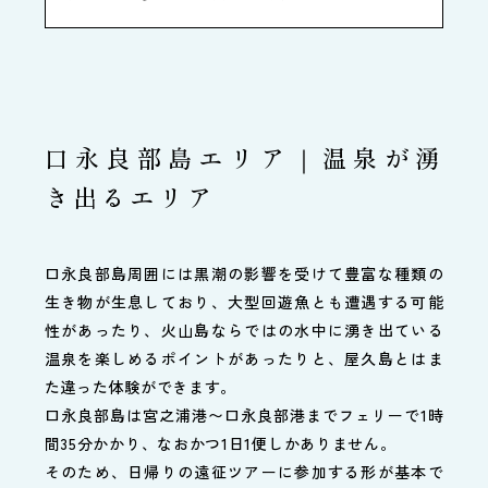
口永良部島エリア｜温泉が湧
き出るエリア
口永良部島周囲には黒潮の影響を受けて豊富な種類の
生き物が生息しており、大型回遊魚とも遭遇する可能
性があったり、火山島ならではの水中に湧き出ている
温泉を楽しめるポイントがあったりと、屋久島とはま
た違った体験ができます。
口永良部島は宮之浦港〜口永良部港までフェリーで1時
間35分かかり、なおかつ1日1便しかありません。
そのため、日帰りの遠征ツアーに参加する形が基本で