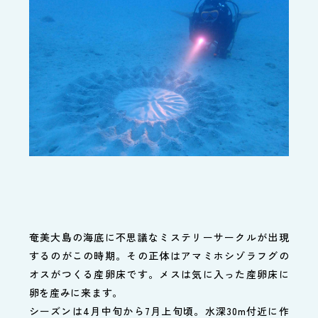
奄美大島の海底に不思議なミステリーサークルが出現
するのがこの時期。その正体はアマミホシゾラフグの
オスがつくる産卵床です。メスは気に入った産卵床に
卵を産みに来ます。
シーズンは4月中旬から7月上旬頃。水深30m付近に作