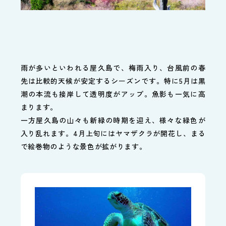
雨が多いといわれる屋久島で、梅雨入り、台風前の春
先は比較的天候が安定するシーズンです。特に5月は黒
潮の本流も接岸して透明度がアップ。魚影も一気に高
まります。
一方屋久島の山々も新緑の時期を迎え、様々な緑色が
入り乱れます。4月上旬にはヤマザクラが開花し、まる
で絵巻物のような景色が拡がります。