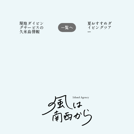
現地ダイビン
夏おすすめダ
グサービスの
一覧へ
イビングツア
久米島情報
ー