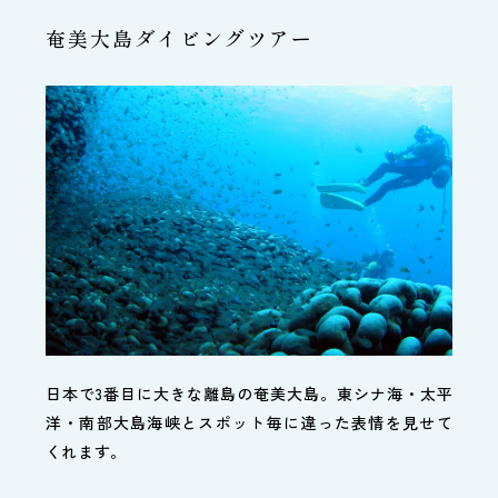
奄美大島ダイビングツアー
日本で3番目に大きな離島の奄美大島。東シナ海・太平
洋・南部大島海峡とスポット毎に違った表情を見せて
くれます。