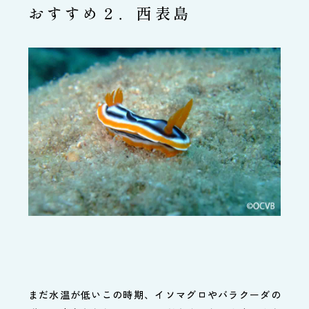
おすすめ２．西表島
まだ水温が低いこの時期、イソマグロやバラクーダの