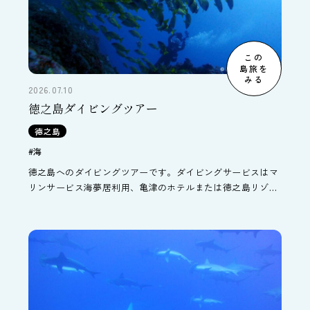
この
島旅を
みる
2026.07.10
徳之島ダイビングツアー
徳之島
#海
徳之島へのダイビングツアーです。ダイビングサービスはマ
リンサービス海夢居利用、亀津のホテルまたは徳之島リゾー
トホテル＆オフィスに宿泊するパッケージツアーです。" />