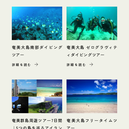
奄美大島南部ダイビング
奄美大島 ゼログラヴィテ
ツアー
ィダイビングツアー
詳細を読む
詳細を読む
奄美群島周遊ツアー7日間
奄美大島フリータイムツ
｜5つの島を巡るアイラン
アー