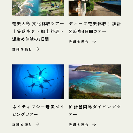
奄美大島 文化体験ツアー
ディープ奄美体験！加計
｜集落歩き・郷土料理・
呂麻島4日間ツアー
泥染め体験の3日間
詳細を読む
詳細を読む
ネイティブシー奄美ダイ
加計呂間島ダイビングツ
ビングツアー
アー
詳細を読む
詳細を読む