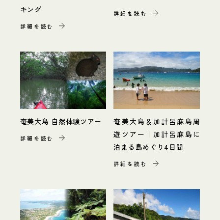
キング
詳細を読む
詳細を読む
奄美大島 自然体験ツアー
奄美大島＆加計呂麻島周
遊ツアー｜加計呂麻島に
詳細を読む
泊まる島めぐり4日間
詳細を読む