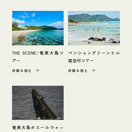
THE SCENE/奄美大島ツ
ペンショングリーンヒル
アー
宿泊付ツアー
詳細を読む
詳細を読む
奄美大島ホエールウォッ