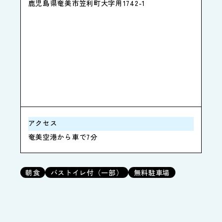
鹿児島県奄美市笠利町大字用1742-1
アクセス
奄美空港から車で7分
朝食
バストイレ付（一部）
無料駐車場