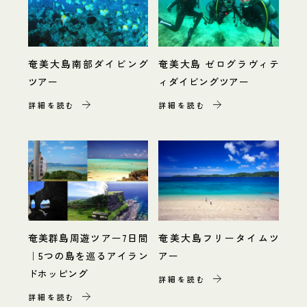
奄美大島南部ダイビング
奄美大島 ゼログラヴィテ
ツアー
ィダイビングツアー
詳細を読む
詳細を読む
奄美群島周遊ツアー7日間
奄美大島フリータイムツ
｜5つの島を巡るアイラン
アー
ドホッピング
詳細を読む
詳細を読む