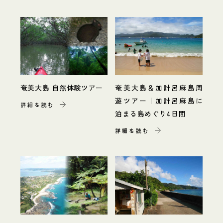
奄美大島 自然体験ツアー
奄美大島＆加計呂麻島周
遊ツアー｜加計呂麻島に
詳細を読む
泊まる島めぐり4日間
詳細を読む