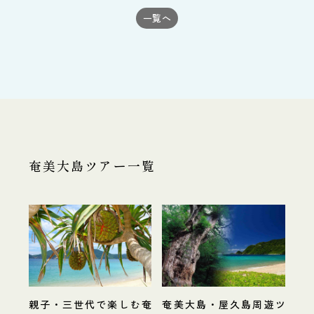
一覧へ
奄美大島ツアー一覧
親子・三世代で楽しむ奄
奄美大島・屋久島周遊ツ