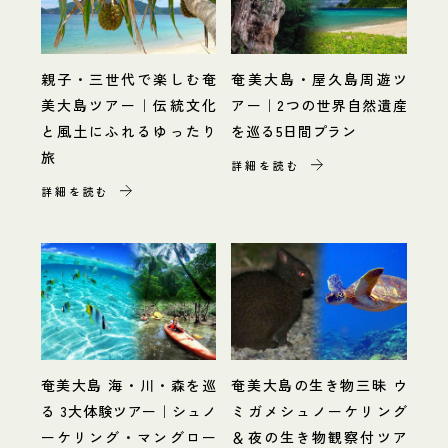
親子・三世代で楽しむ奄
奄美大島・屋久島周遊ツ
美大島ツアー｜伝統文化
アー｜2つの世界自然遺産
と風土にふれるゆったり
を巡る5日間プラン
旅
詳細を読む
詳細を読む
奄美大島 海・川・森を巡
奄美大島の生き物三昧 ウ
る 3大体験ツアー｜シュノ
ミガメシュノーケリング
ーケリング・マングロー
＆夜の生き物観察付ツア