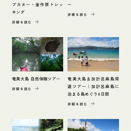
ブカヌー・金作原トレッ
ー
キング
詳細を読む
詳細を読む
奄美大島 自然体験ツアー
奄美大島＆加計呂麻島周
遊ツアー｜加計呂麻島に
詳細を読む
泊まる島めぐり4日間
詳細を読む