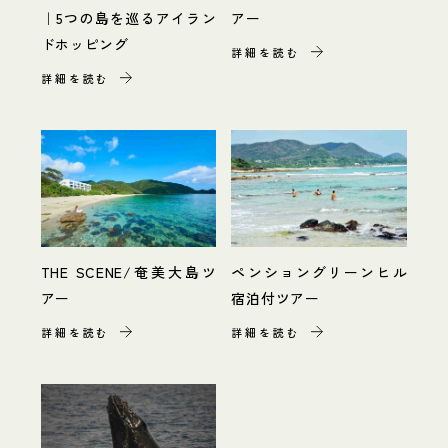
｜5つの島を巡るアイラン
アー
ドホッピング
詳細を読む
詳細を読む
THE SCENE/奄美大島ツ
ペンショングリーンヒル
アー
宿泊付ツアー
詳細を読む
詳細を読む