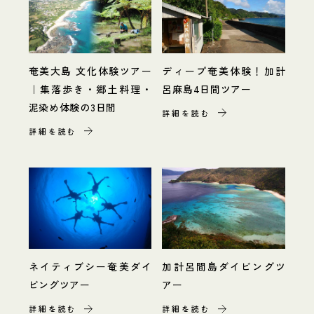
奄美大島 文化体験ツアー
ディープ奄美体験！加計
｜集落歩き・郷土料理・
呂麻島4日間ツアー
泥染め体験の3日間
詳細を読む
詳細を読む
ネイティブシー奄美ダイ
加計呂間島ダイビングツ
ビングツアー
アー
詳細を読む
詳細を読む