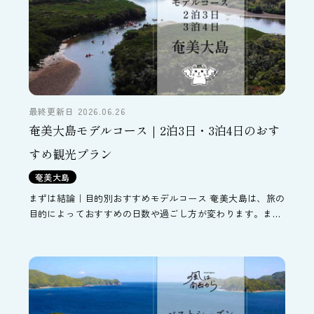
最終更新日 2026.06.26
奄美大島モデルコース｜2泊3日・3泊4日のおす
すめ観光プラン
奄美大島
まずは結論｜目的別おすすめモデルコース 奄美大島は、旅の
目的によっておすすめの日数や過ごし方が変わります。まず
はご自身の旅のスタイルに近いモデルコースを選んでみてく
ださい。 旅行日数に迷っている方は、「奄美大島は何泊必要
[…]