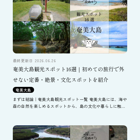
最終更新日 2026.06.26
奄美大島観光スポット16選｜初めての旅行で外
せない定番・絶景・文化スポットを紹介
奄美大島
まずは結論｜奄美大島観光スポット一覧 奄美大島には、海や
森の自然を楽しめるスポットから、島の文化や暮らしに触れ
られる場所までさまざまな見どころがあります。まずは代表
的な観光スポットを一覧で見てみましょう。 ジャンル 観光
[…]