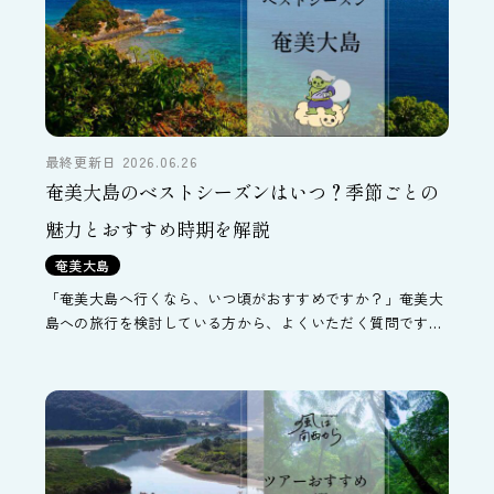
最終更新日 2026.06.26
奄美大島のベストシーズンはいつ？季節ごとの
魅力とおすすめ時期を解説
奄美大島
「奄美大島へ行くなら、いつ頃がおすすめですか？」奄美大
島への旅行を検討している方から、よくいただく質問です。
ただ、この質問にひとことで答えるのはなかなか難しいもの
です。 なぜなら、奄美大島は一年を通して楽しめる島だか
ら。 […]