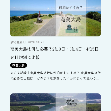
最終更新日 2026.06.26
奄美大島は何泊必要？2泊3日・3泊4日・4泊5日
を目的別に比較
奄美大島
まずは結論｜奄美大島旅行は何泊がおすすめ？ 奄美大島旅行
に必要な日数は、どのような旅をしたいかによって変わりま
す。定番スポットを巡るだけなら2泊3日でも十分楽しめます
が、マングローブカヌーやナイトツアー、加計呂麻島観光な
[…]