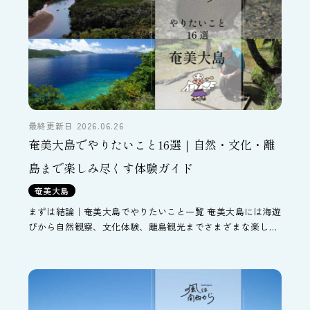
最終更新日 2026.06.26
奄美大島でやりたいこと16選｜自然・文化・離
島まで楽しみ尽くす体験ガイド
奄美大島
まずは結論｜奄美大島でやりたいこと一覧 奄美大島には海遊
びから自然観察、文化体験、離島観光までさまざまな楽しみ
方があります。まずは代表的な「やりたいこと」と、所要時
間の目安を一覧で見てみましょう。 テーマ やりたいこと
[…]