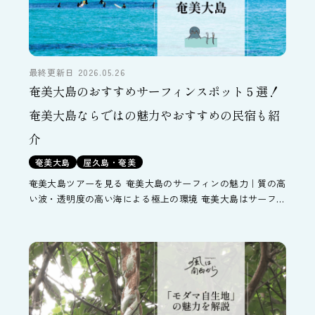
最終更新日 2026.05.26
奄美大島のおすすめサーフィンスポット５選！
奄美大島ならではの魅力やおすすめの民宿も紹
介
奄美大島
屋久島・奄美
奄美大島ツアーを見る 奄美大島のサーフィンの魅力｜質の高
い波・透明度の高い海による極上の環境 奄美大島はサーフィ
ンを楽しむのに適した島です。ここでは、奄美大島でサーフ
ィンをする魅力についてご紹介します。 海に囲まれた地形
[…]