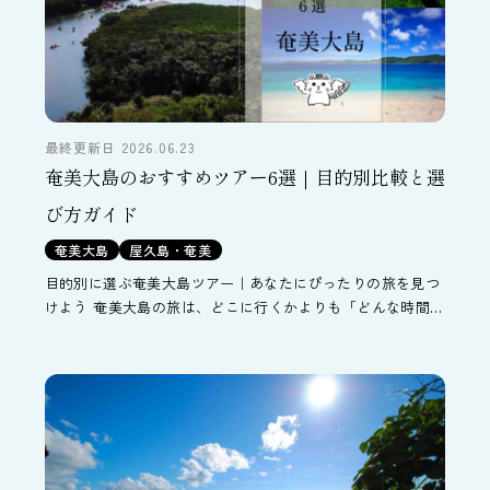
最終更新日 2026.06.23
奄美大島のおすすめツアー6選｜目的別比較と選
び方ガイド
奄美大島
屋久島・奄美
目的別に選ぶ奄美大島ツアー｜あなたにぴったりの旅を見つ
けよう 奄美大島の旅は、どこに行くかよりも「どんな時間を
過ごしたいか」で選ぶのがおすすめです。同じ島でも、海を
中心に過ごすのか、森を歩くのか、集落で暮らしに触れるの
か […]