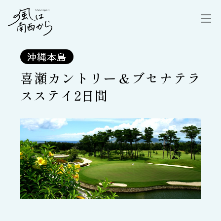
沖縄本島
喜瀬カントリー＆ブセナテラ
スステイ2日間