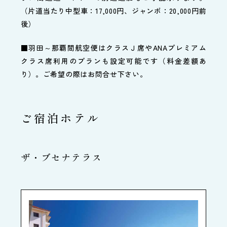
（片道当たり中型車：17,000円、ジャンボ：20,000円前
後）
■羽田～那覇間航空便はクラスＪ席やANAプレミアム
クラス席利用のプランも設定可能です（料金差額あ
り）。ご希望の際はお問合せ下さい。
ご宿泊ホテル
ザ・ブセナテラス