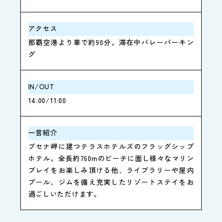
アクセス
那覇空港より車で約90分。滞在中バレーパーキン
グ
IN/OUT
14:00/11:00
一言紹介
ブセナ岬に建つテラスホテルズのフラッグシップ
ホテル。全長約760mのビーチに面し様々なマリン
プレイをお楽しみ頂ける他、ライブラリーや屋内
プール、ジムを備え充実したリゾートステイをお
過ごしいただけます。