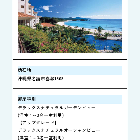
所在地
沖縄県名護市喜瀬1808
部屋種別
デラックスナチュラルガーデンビュー
(洋室 1～3名一室利用)
【アップグレード】
デラックスナチュラルオーシャンビュー
(洋室 1～3名一室利用)