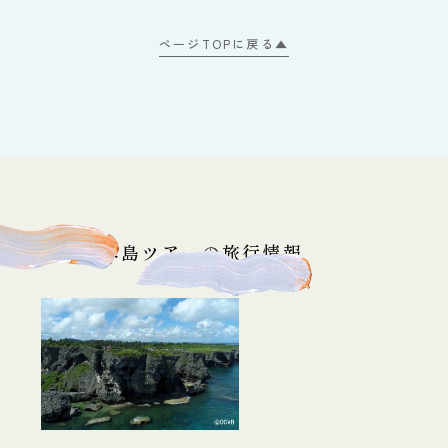
ページTOPに戻る▲
他沖縄本島ツアーの旅行情報