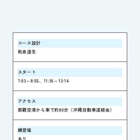
コース設計
和泉道生
スタート
7:03～8:55、11:36～13:14
アクセス
那覇空港から車で約80分（沖縄自動車道経由）
練習場
あり