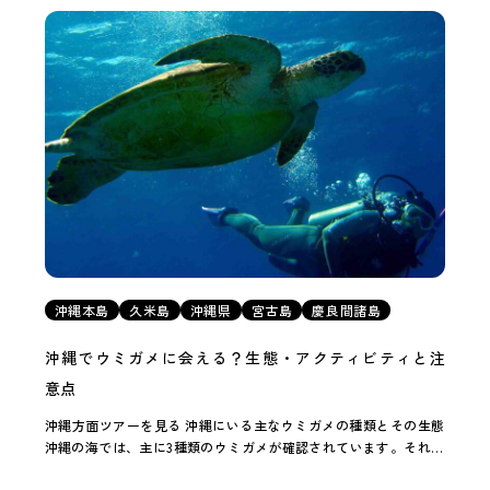
沖縄本島
久米島
沖縄県
宮古島
慶良間諸島
沖縄でウミガメに会える？生態・アクティビティと注
意点
沖縄方面ツアーを見る 沖縄にいる主なウミガメの種類とその生態
沖縄の海では、主に3種類のウミガメが確認されています。それぞ
れが独特の特徴と魅力を持ち、海中での出会い方にも違いがあり