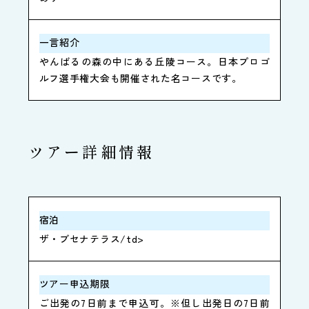
一言紹介
やんばるの森の中にある丘陵コース。日本プロゴ
ルフ選手権大会も開催された名コースです。
ツアー詳細情報
宿泊
ザ・ブセナテラス/td>
ツアー申込期限
ご出発の7日前まで申込可。
※但し出発日の7日前