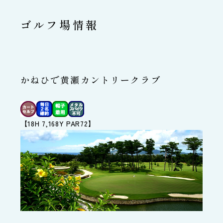
ゴルフ場情報
かねひで黄瀬カントリークラブ
【18H 7,168Y PAR72】