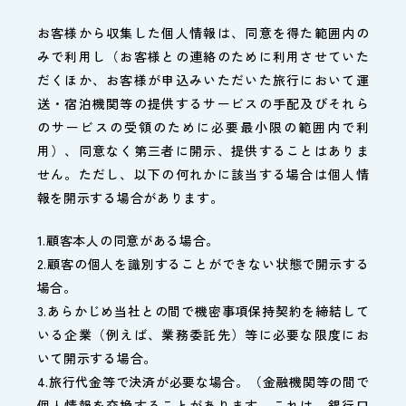
お客様から収集した個人情報は、同意を得た範囲内の
みで利用し（お客様との連絡のために利用させていた
だくほか、お客様が申込みいただいた旅行において運
送・宿泊機関等の提供するサービスの手配及びそれら
のサービスの受領のために必要最小限の範囲内で利
用）、同意なく第三者に開示、提供することはありま
せん。ただし、以下の何れかに該当する場合は個人情
報を開示する場合があります。
1.顧客本人の同意がある場合。
2.顧客の個人を識別することができない状態で開示する
場合。
3.あらかじめ当社との間で機密事項保持契約を締結して
いる企業（例えば、業務委託先）等に必要な限度にお
いて開示する場合。
4.旅行代金等で決済が必要な場合。（金融機関等の間で
個人情報を交換することがあります。これは、銀行口