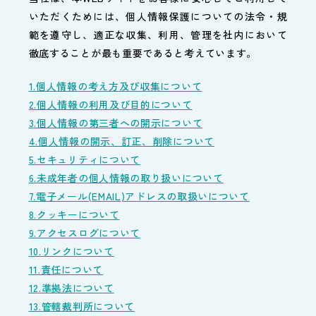
いただくためには、個人情報保護についての法令・規
範を遵守し、適正な収集、利用、管理を社内において
徹底することが最も重要であると考えています。
1.個人情報の考え方及び収集について
2.個人情報の利用及び目的について
3.個人情報の第三者への開示について
4.個人情報の開示、訂正、削除について
5.セキュリティについて
6.未成年者の個人情報の取り扱いについて
7.電子メール(EMAIL)アドレスの取扱いについて
8.クッキーについて
9.アクセスログについて
10.リンクについて
11.責任について
12.準拠法について
13.管轄裁判所について