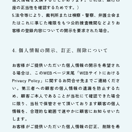
座の正当性を確認するためです。）
5.法令等により、裁判所または検察・警察、弁護士会ま
たはこれに準じた権限をもつ公的捜査機関などよりお
客様の登録内容についての開示を要求された場合。
4. 個人情報の開示、訂正、削除について
お客様がご提供いただいた個人情報の開示を希望され
る場合は、このWEBページ末尾「WEBサイトにおける
Privacy Policy」に関するお問合せ先までご連絡くださ
い。第三者への顧客の個人情報の遺漏を防止するた
め、顧客ご本人であることが当社にて確認できた場合
に限り、当社で保管させて頂いております顧客の個人
情報を、合理的な範囲で速やかに顧客にお知らせいた
します。
お客様がご提供いただいた個人情報の訂正、削除を希