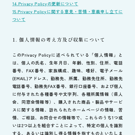
14.Privacy Policyの更新について
15.Privacy Policyに関する意見・苦情・意義申し立てに
ついて
1. 個人情報の考え方及び収集について
このPrivacy Policyに述べられている「個人情報」と
は、個人の氏名、生年月日、年齢、性別、住所、電話
番号、FAX番号、家族構成、趣味、嗜好、電子メール
(EMAIL)アドレス、勤務先、所属、勤務先住所、勤務先
電話番号、勤務先FAX番号、銀行口座番号、および個人
に付与された各種番号や文字列、各種所属情報（県人
会、同窓会情報等）、購入された商品・製品やサービ
スに関する情報、訪れられたホームページの情報、苦
情、ご相談、お問合せの情報等で、これらのうち1つ或
いは2つ以上を組合すことによって、特定の個人を識別
する、あるいは識別し得る情報を指すものといたしま