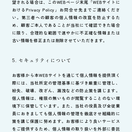
望される場合は、このWEBページ末尾「WEBサイトに
おけるPrivacy Policy」お問合せ先までご連絡くださ
い。第三者への顧客の個人情報の改竄を防止するた
め、顧客ご本人であることが当社にて確認できた場合
に限り、合理的な範囲で速やかに不正確な情報または
古い情報を修正または削除させていただきます。
5. セキュリティについて
お客様から本WEBサイトを通じて個人情報を提供頂く
際には、当社所定の管理基準に基づき厳重に管理し、
紛失、破壊、改ざん、漏洩などの防止策を講じます。
個人情報は、権限の無いものが閲覧することのない環
境下に保管しています。また、当社の役員及び全従業
員におきましても個人情報の管理を徹底させ組織的に
策を講じ保護に努めます。お客様により良いサービス
をご提供するため、個人情報の取り扱いを外部に委託