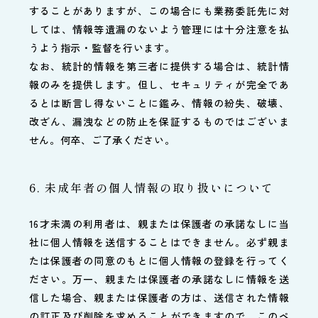
することがありますが、この場合にも業務委託先に対
しては、情報等遺漏のないよう管理には十分注意を払
うよう指示・監督を行います。
なお、統計的情報を第三者に提供する場合は、統計情
報のみを提供します。但し、セキュリティが完全であ
るとは断言し得ないことに鑑み、情報の紛失、破壊、
改ざん、漏洩などの防止を保証するものではございま
せん。何卒、ご了承ください。
6. 未成年者の個人情報の取り扱いについて
16才未満の利用者は、親または保護者の承諾なしに当
社に個人情報を送信することはできません。必ず親ま
たは保護者の同意のもとに個人情報の登録を行ってく
ださい。万一、親または保護者の承諾なしに情報を送
信した場合、親または保護者の方は、送信された情報
の訂正及び削除を求めることができますので、このペ