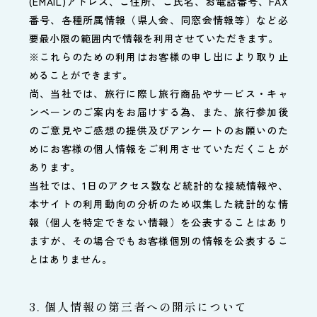
(EMAIL)アドレス、ご住所、ご氏名、お電話番号、FAX
番号、各種所属情報（県人会、同窓会情報等）など必
要最小限の範囲内で情報を利用させていただきます。
※これらのための利用はお客様の申し出により取り止
めることができます。
尚、当社では、旅行に際し旅行商品やサービス・キャ
ンペーンのご案内をお届けする為、また、旅行参加後
のご意見やご感想の提供及びアンケートのお願いのた
めにお客様の個人情報をご利用させていただくことが
あります。
当社では、1日のアクセス数など統計的な接続情報や、
本サイトの利用動向の分析のため収集した統計的な情
報（個人を特定できない情報）を公表することはあり
ますが、その場合でもお客様個別の情報を公表するこ
とはありません。
3. 個人情報の第三者への開示について