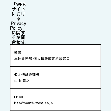
「WEB
サイト
におけ
る
Privacy
Policy」
に関す
るお問
合せ先
部署
本社業務部 個人情報顧客相談窓口
個人情報管理者
内山 貴之
EMAIL
info@south-west.co.jp