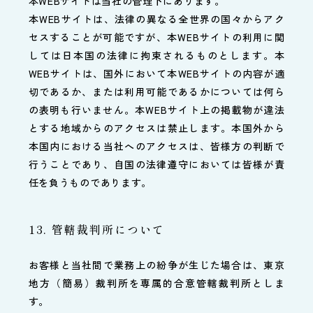
本WEBサイトは当社の管理下にあります。
本WEBサイトは、法律の異なる全世界の国々からアク
セスすることが可能ですが、本WEBサイトの利用に関
しては日本国の法律に拘束されるものとします。本
WEBサイトは、国外において本WEBサイトの内容が適
切であるか、または利用可能であるかについては何ら
の表明も行いません。本WEBサイト上の掲載物が違法
とする地域からのアクセスは禁止します。本国外から
本国内における当社へのアクセスは、皆様方の判断で
行うことであり、自国の法律遵守においては皆様が責
任を負うものであります。
13. 管轄裁判所について
お客様と当社間で業務上の紛争が生じた場合は、東京
地方（簡易）裁判所を専属的合意管轄裁判所としま
す。