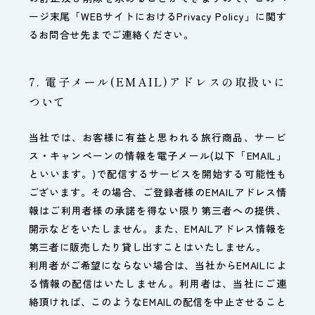
ージ末尾「WEBサイトにおけるPrivacy Policy」に関す
るお問合せ先までご連絡ください。
7. 電子メール(EMAIL)アドレスの取扱いに
ついて
当社では、お客様に有益と思われる旅行商品、サービ
ス・キャンペーンの情報を電子メール(以下「EMAIL」
といいます。)で配信するサービスを開始する可能性も
ございます。その場合、ご登録者様のEMAILアドレス情
報はご利用者様の承諾を得ない限り第三者への提供、
開示などをいたしません。また、EMAILアドレス情報を
第三者に販売したり貸し出すことはいたしません。
利用者がご希望にならない場合は、当社からEMAILによ
る情報の配信はいたしません。利用者は、当社にご連
絡頂ければ、このようなEMAILの配信を中止させること