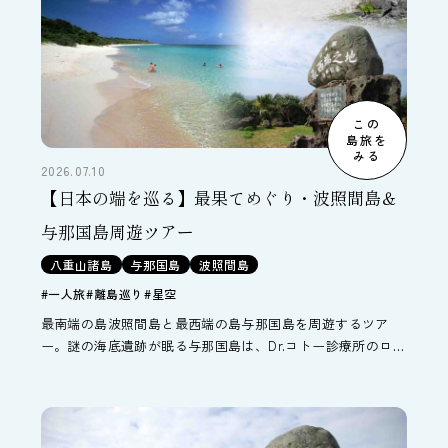
この
島旅を
みる
2026.07.10
【日本の端を巡る】最果てめぐり・波照間島＆
与那国島周遊ツアー
八重山諸島
与那国島
波照間島
#一人旅
#離島巡り
#星空
最南端の島波照間島と最西端の島与那国島を周遊するツア
ー。謎の海底遺跡が眠る与那国島は、Dr.コトー診療所のロケ
地跡が島に点在しています。最近では沖縄の在来馬、ヨナグ
ニウマとの触れ合いも人気です。波照間島では2012年日本の
ベストビーチ1位に輝いたニシ浜の美しさと日本最南端の展
望台から眺める南十字星に癒されます。