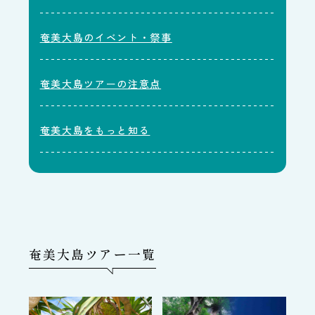
奄美大島のイベント・祭事
奄美大島ツアーの注意点
奄美大島をもっと知る
奄美大島ツアー一覧