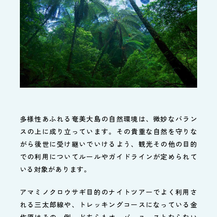
多様性あふれる奄美大島の自然環境は、微妙なバラン
スの上に成り立っています。その貴重な自然を守りな
がら後世に受け継いでいけるよう、観光その他の目的
での利用についてルールやガイドラインが定められて
いる対象があります。
アマミノクロウサギ目的のナイトツアーでよく利用さ
れる三太郎線や、トレッキングコースになっている金
作原はその一例。どちらもオーバーユースとならない