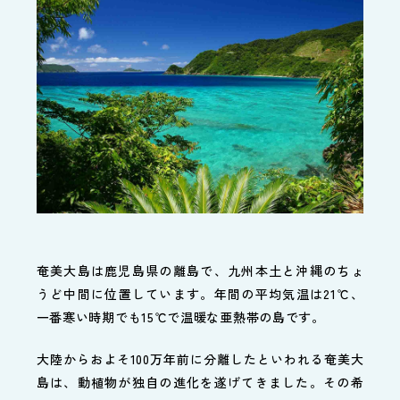
奄美大島は鹿児島県の離島で、九州本土と沖縄のちょ
うど中間に位置しています。年間の平均気温は21℃、
一番寒い時期でも15℃で温暖な亜熱帯の島です。
大陸からおよそ100万年前に分離したといわれる奄美大
島は、動植物が独自の進化を遂げてきました。その希