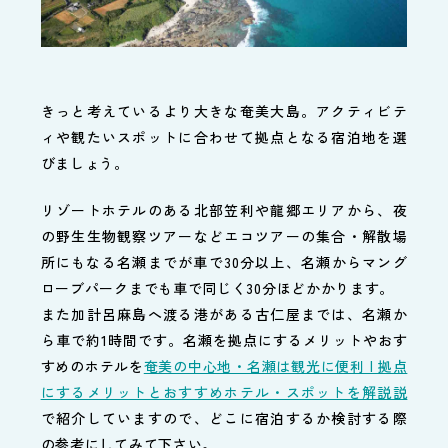
きっと考えているより大きな奄美大島。アクティビテ
ィや観たいスポットに合わせて拠点となる宿泊地を選
びましょう。
リゾートホテルのある北部笠利や龍郷エリアから、夜
の野生生物観察ツアーなどエコツアーの集合・解散場
所にもなる名瀬までが車で30分以上、名瀬からマング
ローブパークまでも車で同じく30分ほどかかります。
また加計呂麻島へ渡る港がある古仁屋までは、名瀬か
ら車で約1時間です。名瀬を拠点にするメリットやおす
すめのホテルを
奄美の中心地・名瀬は観光に便利 | 拠点
にするメリットとおすすめホテル・スポットを解説説
で紹介していますので、どこに宿泊するか検討する際
の参考にしてみて下さい。