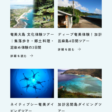
奄美大島 文化体験ツアー
ディープ奄美体験！加計
｜集落歩き・郷土料理・
呂麻島4日間ツアー
泥染め体験の3日間
詳細を読む
詳細を読む
ネイティブシー奄美ダイ
加計呂間島ダイビングツ
ビングツアー
アー