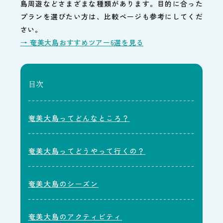
島周遊などさまざまな種類があります。目的に合った
プランを選びたい方は、比較ページも参考にしてくだ
さい。
→ 奄美大島おすすめツアー6選を見る
目次
奄美大島ってどんなところ？
奄美大島ってどうやって行くの？
奄美大島のシーズン
奄美大島のアクティビティ