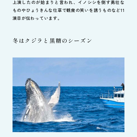
上演したのが始まりと言われ、イノシシを倒す勇壮な
ものやひょうきんな仕草で観衆の笑いを誘うものなど11
演目が伝わっています。
冬はクジラと黒糖のシーズン