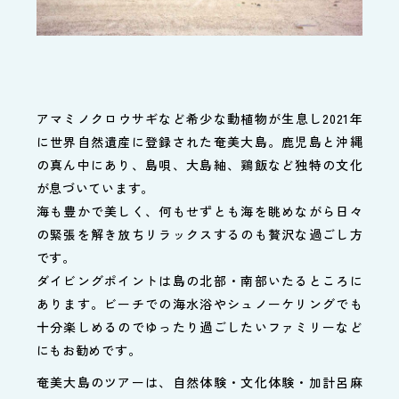
アマミノクロウサギなど希少な動植物が生息し2021年
に世界自然遺産に登録された奄美大島。鹿児島と沖縄
の真ん中にあり、島唄、大島紬、鶏飯など独特の文化
が息づいています。
海も豊かで美しく、何もせずとも海を眺めながら日々
の緊張を解き放ちリラックスするのも贅沢な過ごし方
です。
ダイビングポイントは島の北部・南部いたるところに
あります。ビーチでの海水浴やシュノーケリングでも
十分楽しめるのでゆったり過ごしたいファミリーなど
にもお勧めです。
奄美大島のツアーは、自然体験・文化体験・加計呂麻