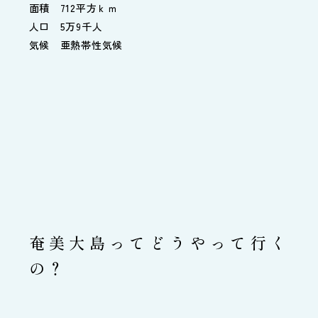
面積 712平方ｋｍ
人口 5万9千人
気候 亜熱帯性気候
奄美大島ってどうやって行く
の？