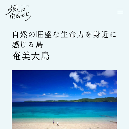
自然の旺盛な生命力を身近に
感じる島
奄美大島