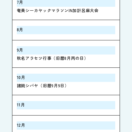
7月
奄美シーカヤックマラソンIN加計呂麻大会
8月
9月
秋名アラセツ行事（旧暦8月丙の日）
10月
諸鈍シバヤ（旧暦9月9日）
11月
12月