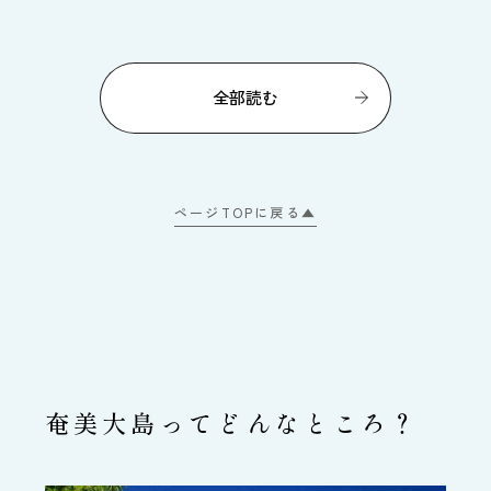
全部読む
ページTOPに戻る▲
奄美大島ってどんなところ？