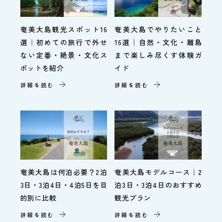
奄美大島観光スポット16
奄美大島でやりたいこと
選｜初めての旅行で外せ
16選｜自然・文化・離島
ない定番・絶景・文化ス
まで楽しみ尽くす体験ガ
ポットを紹介
イド
詳細を読む
詳細を読む
奄美大島は何泊必要？2泊
奄美大島モデルコース｜2
3日・3泊4日・4泊5日を目
泊3日・3泊4日のおすすめ
的別に比較
観光プラン
詳細を読む
詳細を読む