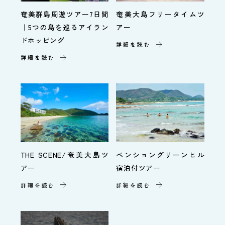
奄美群島周遊ツアー7日間
奄美大島フリータイムツ
｜5つの島を巡るアイラン
アー
ドホッピング
詳細を読む
詳細を読む
ペンショングリーンヒル
THE SCENE/奄美大島ツ
宿泊付ツアー
アー
詳細を読む
詳細を読む