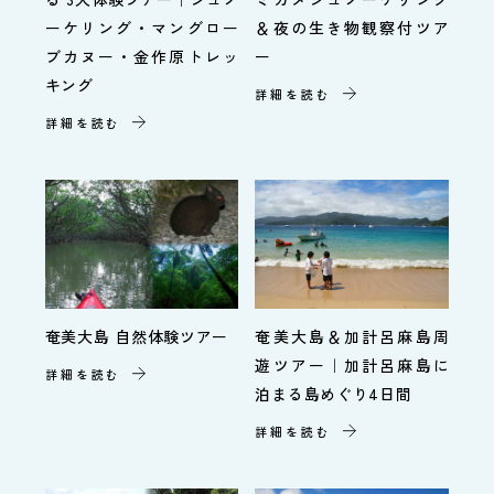
ーケリング・マングロー
＆夜の生き物観察付ツア
ブカヌー・金作原トレッ
ー
キング
詳細を読む
詳細を読む
奄美大島 自然体験ツアー
奄美大島＆加計呂麻島周
遊ツアー｜加計呂麻島に
詳細を読む
泊まる島めぐり4日間
詳細を読む