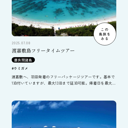
この
島旅を
みる
2025.07.08
渡嘉敷島フリータイムツアー
慶良間諸島
#ウミガメ
渡嘉敷へ、羽田発着のフリーパッケージツアーです。基本で
1泊付いていますが、最大13泊まで延泊可能。帰着日を最大14
日まで延長することができます。