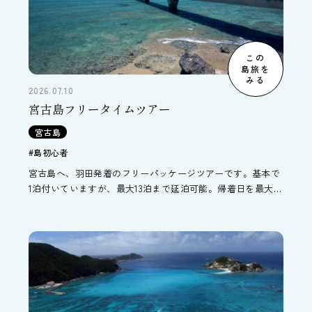
この
島旅を
みる
2026.07.10
宮古島フリータイムツアー
宮古島
#島初心者
宮古島へ、羽田発着のフリーパッケージツアーです。基本で
1泊付いていますが、最大13泊まで延泊可能。帰着日を最大14
日まで延長することができます。