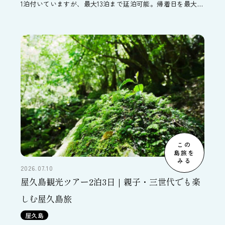
1泊付いていますが、最大13泊まで延泊可能。帰着日を最大14
日まで延長することができます。
この
島旅を
みる
2026.07.10
屋久島観光ツアー2泊3日｜親子・三世代でも楽
しむ屋久島旅
屋久島